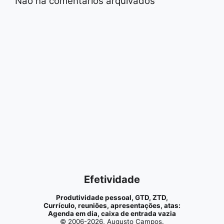
Não há comentários arquivados
Efetividade
Produtividade pessoal, GTD, ZTD,
Currículo, reuniões, apresentações, atas:
Agenda em dia, caixa de entrada vazia
© 2006-2026, Augusto Campos.