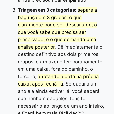
Triagem em 3 categorias:
separe a
bagunça em 3 grupos: o que
claramente pode ser descartado, o
que você sabe que precisa ser
preservado, e o que demanda uma
análise posterior
. Dê imediatamente o
destino definitivo aos dois primeiros
grupos, e armazene temporariamente
em uma caixa, fora do caminho, o
terceiro,
anotando a data na própria
caixa, após fechá-la
. Se daqui a um
ano ela ainda estiver lá, você saberá
que nenhum daqueles itens foi
necessário ao longo de um ano inteiro,
e ficará bem mais fácil decidir