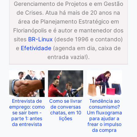
Gerenciamento de Projetos e em Gestão
de Crises. Atua há mais de 20 anos na
área de Planejamento Estratégico em
Florianópolis e é autor e mantenedor dos
sites
BR-Linux
(desde 1996 e contando)
e
Efetividade
(agenda em dia, caixa de
entrada vazia!).
Entrevista de
Como se livrar
Tendência ao
emprego: como
de conversas
consumismo?
se sair bem -
chatas, em 10
Um fluxograma
parte 1: antes
lições
para ajudar a
da entrevista
frear o impulso
da compra