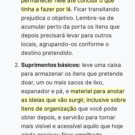
permanecer nele até concluir o que
tinha a fazer por lá
. Ficar transitando
prejudica o objetivo. Lembre-se de
acumular perto da porta os itens que
depois precisará levar para outros
locais, agrupando-os conforme o
destino pretendido.
Suprimentos básicos:
leve uma caixa
para armazenar os itens que pretende
doar, um ou mais sacos de lixo,
espanador e pá, e
material para anotar
as ideias que vão surgir, inclusive sobre
itens de organização
que você pode
obter depois, e servirão para tornar
mais visível e acessível aquilo que hoje
ainda precisou ficar empilhado.