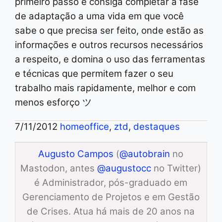
primeiro passo e consiga completar a fase
de adaptação a uma vida em que você
sabe o que precisa ser feito, onde estão as
informações e outros recursos necessários
a respeito, e domina o uso das ferramentas
e técnicas que permitem fazer o seu
trabalho mais rapidamente, melhor e com
menos esforço ツ
7/11/2012
homeoffice
,
ztd
,
destaques
Augusto Campos
(
@autobrain
no
Mastodon, antes
@augustocc
no Twitter)
é Administrador, pós-graduado em
Gerenciamento de Projetos e em Gestão
de Crises. Atua há mais de 20 anos na