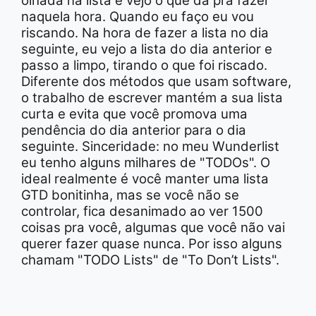
olhada na lista e vejo o que dá pra fazer
naquela hora. Quando eu faço eu vou
riscando. Na hora de fazer a lista no dia
seguinte, eu vejo a lista do dia anterior e
passo a limpo, tirando o que foi riscado.
Diferente dos métodos que usam software,
o trabalho de escrever mantém a sua lista
curta e evita que você promova uma
pendência do dia anterior para o dia
seguinte. Sinceridade: no meu Wunderlist
eu tenho alguns milhares de "TODOs". O
ideal realmente é você manter uma lista
GTD bonitinha, mas se você não se
controlar, fica desanimado ao ver 1500
coisas pra você, algumas que você não vai
querer fazer quase nunca. Por isso alguns
chamam "TODO Lists" de "To Don’t Lists".