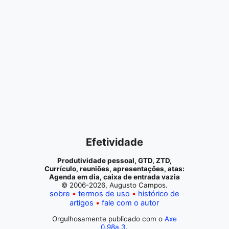
Efetividade
Produtividade pessoal, GTD, ZTD,
Currículo, reuniões, apresentações, atas:
Agenda em dia, caixa de entrada vazia
© 2006-2026, Augusto Campos.
sobre
termos de uso
histórico de
artigos
fale com o autor
Orgulhosamente publicado com o
Axe
0.98a.3
.