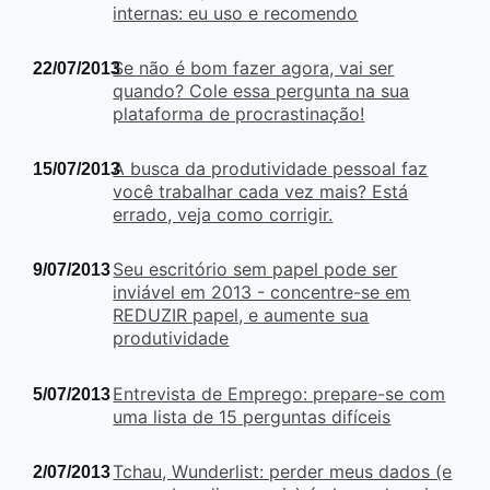
internas: eu uso e recomendo
Se não é bom fazer agora, vai ser
22/07/2013
quando? Cole essa pergunta na sua
plataforma de procrastinação!
A busca da produtividade pessoal faz
15/07/2013
você trabalhar cada vez mais? Está
errado, veja como corrigir.
Seu escritório sem papel pode ser
9/07/2013
inviável em 2013 - concentre-se em
REDUZIR papel, e aumente sua
produtividade
Entrevista de Emprego: prepare-se com
5/07/2013
uma lista de 15 perguntas difíceis
Tchau, Wunderlist: perder meus dados (e
2/07/2013