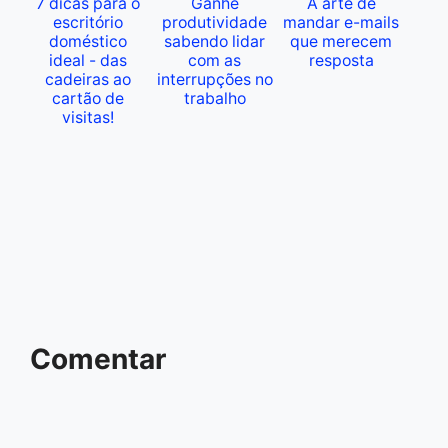
7 dicas para o
Ganhe
A arte de
escritório
produtividade
mandar e-mails
doméstico
sabendo lidar
que merecem
ideal - das
com as
resposta
cadeiras ao
interrupções no
cartão de
trabalho
visitas!
Comentar