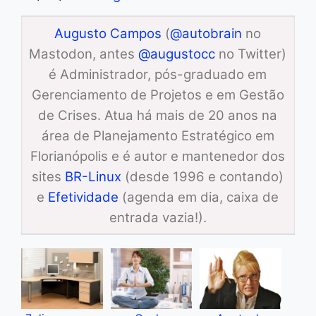
Augusto Campos
(
@autobrain
no
Mastodon, antes
@augustocc
no Twitter)
é Administrador, pós-graduado em
Gerenciamento de Projetos e em Gestão
de Crises. Atua há mais de 20 anos na
área de Planejamento Estratégico em
Florianópolis e é autor e mantenedor dos
sites
BR-Linux
(desde 1996 e contando)
e
Efetividade
(agenda em dia, caixa de
entrada vazia!).