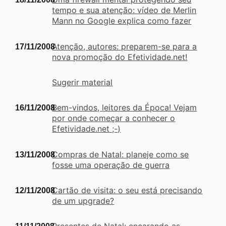
tempo e sua atenção: vídeo de Merlin
Mann no Google explica como fazer
Atenção, autores: preparem-se para a
17/11/2008
nova promoção do Efetividade.net!
Sugerir material
Bem-vindos, leitores da Época! Vejam
16/11/2008
por onde começar a conhecer o
Efetividade.net ;-)
Compras de Natal: planeje como se
13/11/2008
fosse uma operação de guerra
Cartão de visita: o seu está precisando
12/11/2008
de um upgrade?